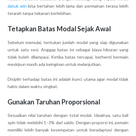
datuk win
bisa bertahan lebih lama dan permainan terasa lebih
terarah tanpa tekanan berlebihan.
Tetapkan Batas Modal Sejak Awal
Sebelum memulai, tentukan jumlah modal yang siap digunakan
untuk satu sesi. Anggap batas ini sebagai biaya hiburan yang
tidak boleh dilampaui. Ketika batas tercapai, berhenti bermain
meskipun masih ada keinginan untuk melanjutkan.
Disiplin terhadap batas ini adalah kunci utama agar modal tidak
habis dalam waktu singkat.
Gunakan Taruhan Proporsional
Sesuaikan nilai taruhan dengan total modal. Idealnya, satu kali
spin tidak melebihi 1–3% dari saldo. Dengan proporsi ini, pemain
memiliki lebih banyak kesempatan untuk beradaptasi dengan