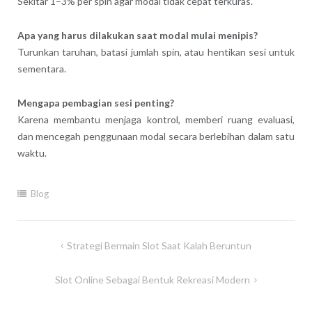
Sekitar 1–3% per spin agar modal tidak cepat terkuras.
Apa yang harus dilakukan saat modal mulai menipis?
Turunkan taruhan, batasi jumlah spin, atau hentikan sesi untuk
sementara.
Mengapa pembagian sesi penting?
Karena membantu menjaga kontrol, memberi ruang evaluasi,
dan mencegah penggunaan modal secara berlebihan dalam satu
waktu.
Blog
Post
Strategi Bermain Slot Saat Kalah Beruntun
navigation
Slot Online Sebagai Bentuk Rekreasi Modern