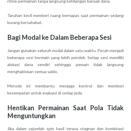
ritme permainan tanpa langsung kehilangan banyak dana.
Taruhan kecil memberi ruang bernapas saat permainan sedang
kurang bersahabat.
Bagi Modal ke Dalam Beberapa Sesi
Jangan gunakan seluruh modal dalam satu waktu. Pecah menjadi
beberapa sesi bermain yang lebih pendek. Setiap sesi memiliki
alokasi dana sendiri sehingga pemain tidak langsung
menghabiskan semua saldo.
Metode ini membantu menjaga kontrol dan memberi
kesempatan untuk evaluasi di setiap jeda.
Hentikan Permainan Saat Pola Tidak
Menguntungkan
Jika dalam sejumlah spin hasil terasa stagnan dan kombinasi