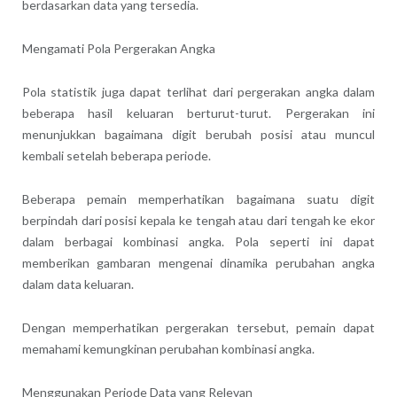
berdasarkan data yang tersedia.
Mengamati Pola Pergerakan Angka
Pola statistik juga dapat terlihat dari pergerakan angka dalam
beberapa hasil keluaran berturut-turut. Pergerakan ini
menunjukkan bagaimana digit berubah posisi atau muncul
kembali setelah beberapa periode.
Beberapa pemain memperhatikan bagaimana suatu digit
berpindah dari posisi kepala ke tengah atau dari tengah ke ekor
dalam berbagai kombinasi angka. Pola seperti ini dapat
memberikan gambaran mengenai dinamika perubahan angka
dalam data keluaran.
Dengan memperhatikan pergerakan tersebut, pemain dapat
memahami kemungkinan perubahan kombinasi angka.
Menggunakan Periode Data yang Relevan