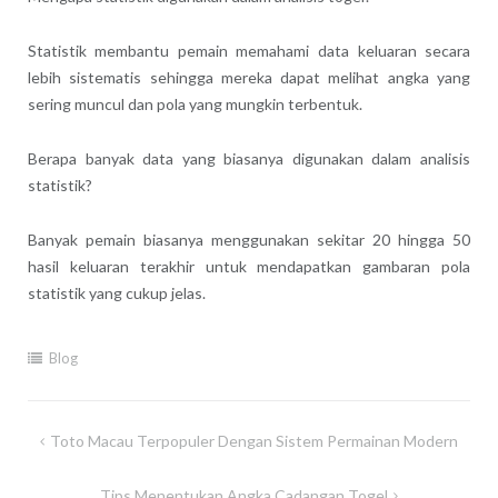
Statistik membantu pemain memahami data keluaran secara
lebih sistematis sehingga mereka dapat melihat angka yang
sering muncul dan pola yang mungkin terbentuk.
Berapa banyak data yang biasanya digunakan dalam analisis
statistik?
Banyak pemain biasanya menggunakan sekitar 20 hingga 50
hasil keluaran terakhir untuk mendapatkan gambaran pola
statistik yang cukup jelas.
Blog
Post
Toto Macau Terpopuler Dengan Sistem Permainan Modern
navigation
Tips Menentukan Angka Cadangan Togel