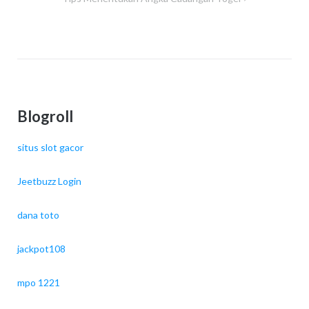
Blogroll
situs slot gacor
Jeetbuzz Login
dana toto
jackpot108
mpo 1221