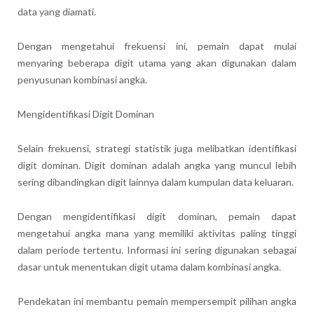
data yang diamati.
Dengan mengetahui frekuensi ini, pemain dapat mulai
menyaring beberapa digit utama yang akan digunakan dalam
penyusunan kombinasi angka.
Mengidentifikasi Digit Dominan
Selain frekuensi, strategi statistik juga melibatkan identifikasi
digit dominan. Digit dominan adalah angka yang muncul lebih
sering dibandingkan digit lainnya dalam kumpulan data keluaran.
Dengan mengidentifikasi digit dominan, pemain dapat
mengetahui angka mana yang memiliki aktivitas paling tinggi
dalam periode tertentu. Informasi ini sering digunakan sebagai
dasar untuk menentukan digit utama dalam kombinasi angka.
Pendekatan ini membantu pemain mempersempit pilihan angka