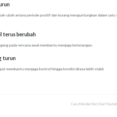
urun
rubah-ubah antara periode positif dan kurang menguntungkan dalam satu 
l terus berubah
pegang pada rencana awal membantu menjaga ketenangan.
g turun
at membantu menjaga kontrol hingga kondisi dirasa lebih stabil.
Cara Menilai Slot Dari Payta