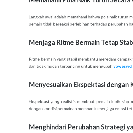
Langkah awal adalah memahami bahwa pola naik turun me
pemain tidak bereaksi berlebihan terhadap perubahan ha
Menjaga Ritme Bermain Tetap Stab
Ritme bermain yang stabil membantu meredam dampak fl
dan tidak mudah terpancing untuk mengubah
yoweswd a
Menyesuaikan Ekspektasi dengan K
Ekspektasi yang realistis membuat pemain lebih siap 
dengan kondisi permainan membantu menjaga emosi tet
Menghindari Perubahan Strategi ya