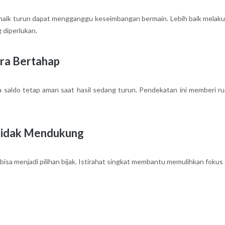
a naik turun dapat mengganggu keseimbangan bermain. Lebih baik melak
 diperlukan.
ra Bertahap
aldo tetap aman saat hasil sedang turun. Pendekatan ini memberi r
 Tidak Mendukung
isa menjadi pilihan bijak. Istirahat singkat membantu memulihkan fokus