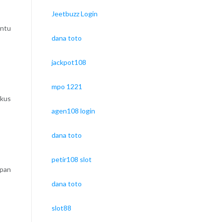
Jeetbuzz Login
antu
dana toto
jackpot108
mpo 1221
okus
agen108 login
dana toto
petir108 slot
apan
dana toto
slot88