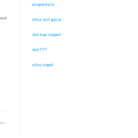
asupantoto
sesi
situs slot gacor
slot luar negeri
slot777
situs togel
ble