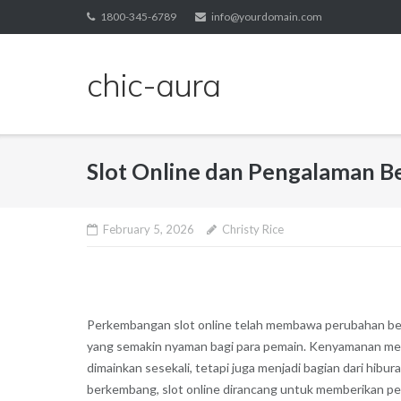
Skip
1800-345-6789
info@yourdomain.com
to
content
chic-aura
Slot Online dan Pengalaman 
February 5, 2026
Christy Rice
Perkembangan slot online telah membawa perubahan besa
yang semakin nyaman bagi para pemain. Kenyamanan menjad
dimainkan sesekali, tetapi juga menjadi bagian dari hib
berkembang, slot online dirancang untuk memberikan p