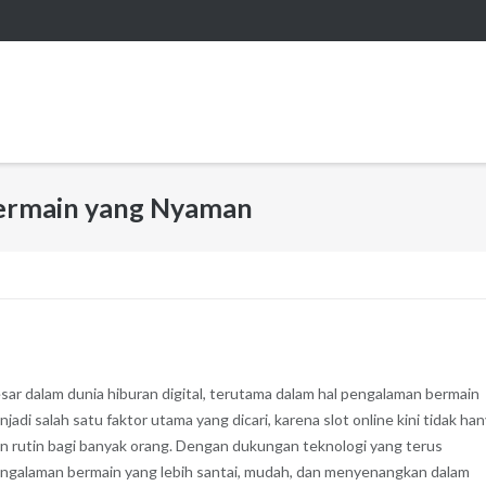
Bermain yang Nyaman
r dalam dunia hiburan digital, terutama dalam hal pengalaman bermain
i salah satu faktor utama yang dicari, karena slot online kini tidak ha
uran rutin bagi banyak orang. Dengan dukungan teknologi yang terus
engalaman bermain yang lebih santai, mudah, dan menyenangkan dalam