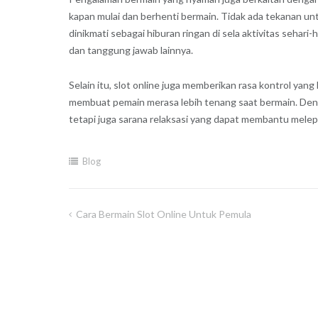
kapan mulai dan berhenti bermain. Tidak ada tekanan un
dinikmati sebagai hiburan ringan di sela aktivitas sehar
dan tanggung jawab lainnya.
Selain itu, slot online juga memberikan rasa kontrol yan
membuat pemain merasa lebih tenang saat bermain. Deng
tetapi juga sarana relaksasi yang dapat membantu melepa
Blog
Cara Bermain Slot Online Untuk Pemula
Post
navigation