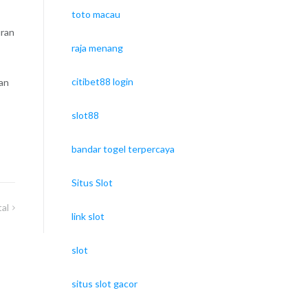
toto macau
uran
raja menang
citibet88 login
ran
slot88
bandar togel terpercaya
Situs Slot
al
link slot
slot
situs slot gacor