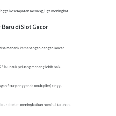
hingga kesempatan menang juga meningkat.
aru di Slot Gacor
isa menarik kemenangan dengan lancar.
95% untuk peluang menang lebih baik.
gan fitur pengganda (multiplier) tinggi.
slot sebelum meningkatkan nominal taruhan.