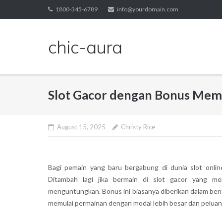
Skip
1800-345-6789
info@yourdomain.com
to
content
chic-aura
Slot Gacor dengan Bonus Mem
August 15, 2025
Christy Rice
Bagi pemain yang baru bergabung di dunia slot onli
Ditambah lagi jika bermain di slot gacor yang me
menguntungkan. Bonus ini biasanya diberikan dalam be
memulai permainan dengan modal lebih besar dan peluang