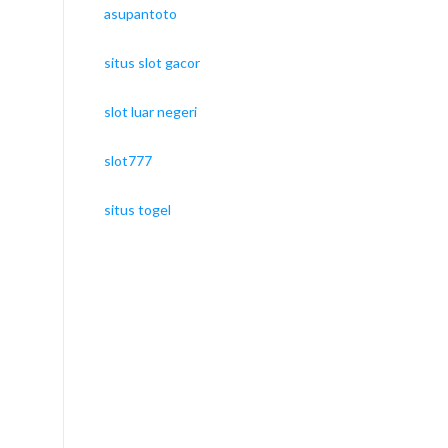
asupantoto
situs slot gacor
slot luar negeri
slot777
situs togel