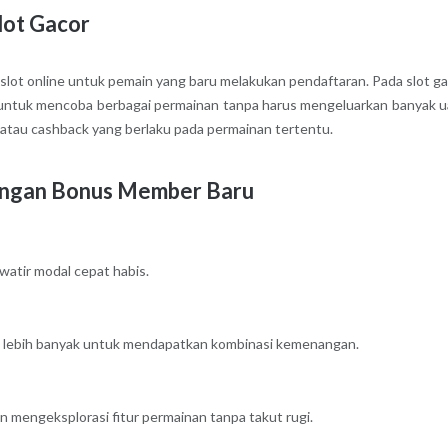
lot Gacor
lot online untuk pemain yang baru melakukan pendaftaran. Pada slot ga
a untuk mencoba berbagai permainan tanpa harus mengeluarkan banyak 
, atau cashback yang berlaku pada permainan tertentu.
engan Bonus Member Baru
watir modal cepat habis.
lebih banyak untuk mendapatkan kombinasi kemenangan.
mengeksplorasi fitur permainan tanpa takut rugi.