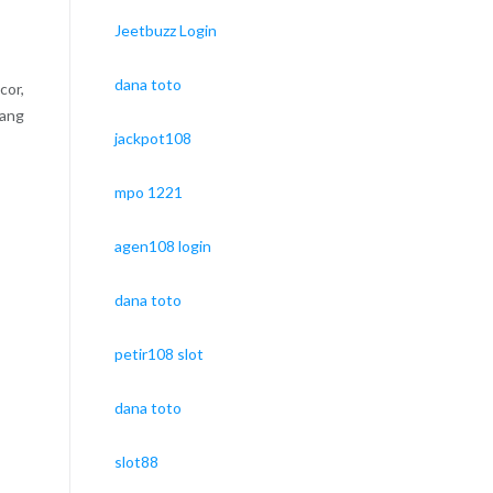
Jeetbuzz Login
dana toto
cor,
uang
jackpot108
mpo 1221
agen108 login
dana toto
petir108 slot
dana toto
slot88