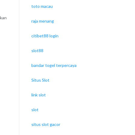
toto macau
gkan
raja menang
citibet88 login
slot88
bandar togel terpercaya
Situs Slot
link slot
slot
situs slot gacor