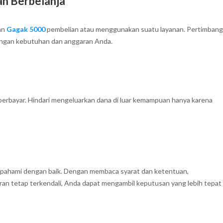
an Berbelanja
an
Gagak 5000
pembelian atau menggunakan suatu layanan. Pertimban
engan kebutuhan dan anggaran Anda.
rbayar. Hindari mengeluarkan dana di luar kemampuan hanya karena
ipahami dengan baik. Dengan membaca syarat dan ketentuan,
n tetap terkendali, Anda dapat mengambil keputusan yang lebih tepat