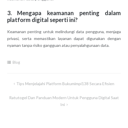
3. Mengapa keamanan penting dalam
platform digital seperti ini?
Keamanan penting untuk melindungi data pengguna, menjaga
privasi, serta memastikan layanan dapat digunakan dengan
nyaman tanpa risiko gangguan atau penyalahgunaan data.
Blog
Post
Tips Menjelajahi Platform Bukumimpi138 Secara Efisien
navigation
Ratutogel Dan Panduan Modern Untuk Pengguna Digital Saat
Ini